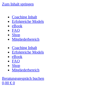
Zum Inhalt springen
Coaching Inhalt
Erfolgreiche Models
eBook
FAQ
Shop
Mitgliederbereich
Coaching Inhalt
Erfolgreiche Models
eBook
FAQ
Shop
Mitgliederbereich
Beratungsgespräch buchen
0,00
€
0