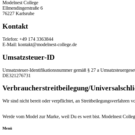
Modelnest College
Ellmendingerstraße 6
76227 Karlsruhe
Kontakt
Telefon: +49 174 3363844
E-Mail: kontakt@modelnest-college.de
Umsatzsteuer-ID
Umsatzsteuer-Identifikationsnummer gemäß § 27 a Umsatzsteuergeset
DE321276731
Verbraucher­streit­beilegung/Universal­schli
Wir sind nicht bereit oder verpflichtet, an Streitbeilegungsverfahren 
Werde vom Model zur Marke, weil Du es wert bist. Modelnest College 
Menü