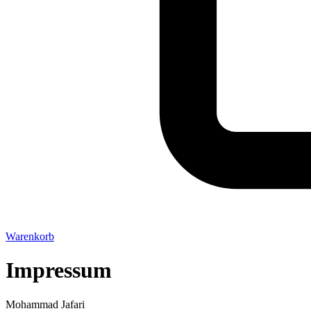
Warenkorb
Impressum
Mohammad Jafari