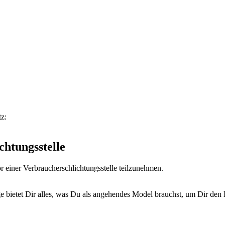
z:
chtungs­stelle
vor einer Verbraucherschlichtungsstelle teilzunehmen.
bietet Dir alles, was Du als angehendes Model brauchst, um Dir den Er