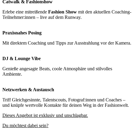
Catwalk & Fashionshow
Erlebe eine mitreißende
Fashion Show
mit den aktuellen Coaching-
Teilnehmer:innen – live auf dem Runway.
Praxisnahes Posing
Mit direktem Coaching und Tipps zur Ausstrahlung vor der Kamera.
DJ & Lounge Vibe
Genieße angesagte Beats, coole Atmosphäre und stilvolles
Ambiente.
Netzwerken & Austausch
Triff Gleichgesinnte, Talentscouts, Fotograf:innen und Coaches –
und knüpfe wertvolle Kontakte für deinen Weg in der Fashionwelt.
Dieses Angebot ist exklusiv und unschlagbar.
Du möchtest dabei sein?