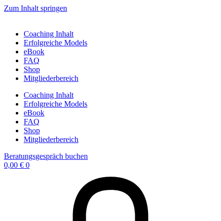
Zum Inhalt springen
Coaching Inhalt
Erfolgreiche Models
eBook
FAQ
Shop
Mitgliederbereich
Coaching Inhalt
Erfolgreiche Models
eBook
FAQ
Shop
Mitgliederbereich
Beratungsgespräch buchen
0,00
€
0