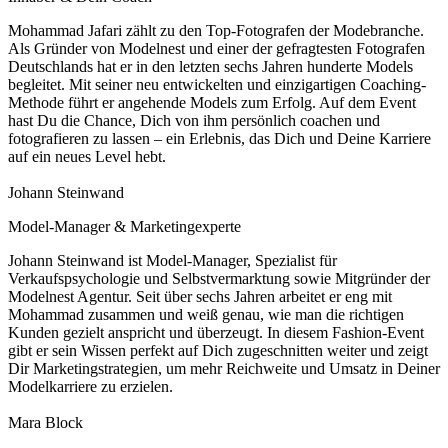
Mohammad Jafari zählt zu den Top-Fotografen der Modebranche.
Als Gründer von Modelnest und einer der gefragtesten Fotografen
Deutschlands hat er in den letzten sechs Jahren hunderte Models
begleitet. Mit seiner neu entwickelten und einzigartigen Coaching-
Methode führt er angehende Models zum Erfolg. Auf dem Event
hast Du die Chance, Dich von ihm persönlich coachen und
fotografieren zu lassen – ein Erlebnis, das Dich und Deine Karriere
auf ein neues Level hebt.
Johann Steinwand
Model-Manager & Marketingexperte
Johann Steinwand ist Model-Manager, Spezialist für
Verkaufspsychologie und Selbstvermarktung sowie Mitgründer der
Modelnest Agentur. Seit über sechs Jahren arbeitet er eng mit
Mohammad zusammen und weiß genau, wie man die richtigen
Kunden gezielt anspricht und überzeugt. In diesem Fashion-Event
gibt er sein Wissen perfekt auf Dich zugeschnitten weiter und zeigt
Dir Marketingstrategien, um mehr Reichweite und Umsatz in Deiner
Modelkarriere zu erzielen.
Mara Block