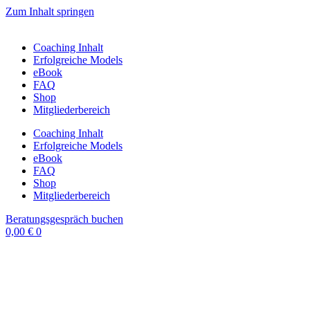
Zum Inhalt springen
Coaching Inhalt
Erfolgreiche Models
eBook
FAQ
Shop
Mitgliederbereich
Coaching Inhalt
Erfolgreiche Models
eBook
FAQ
Shop
Mitgliederbereich
Beratungsgespräch buchen
0,00
€
0