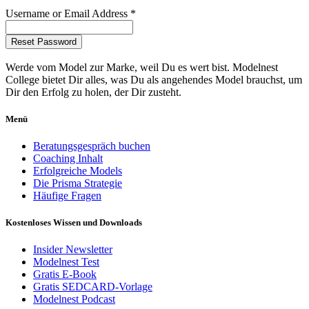
Username or Email Address *
Werde vom Model zur Marke, weil Du es wert bist. Modelnest
College bietet Dir alles, was Du als angehendes Model brauchst, um
Dir den Erfolg zu holen, der Dir zusteht.
Menü
Beratungsgespräch buchen
Coaching Inhalt
Erfolgreiche Models
Die Prisma Strategie
Häufige Fragen
Kostenloses Wissen und Downloads
Insider Newsletter
Modelnest Test
Gratis E-Book
Gratis SEDCARD-Vorlage
Modelnest Podcast