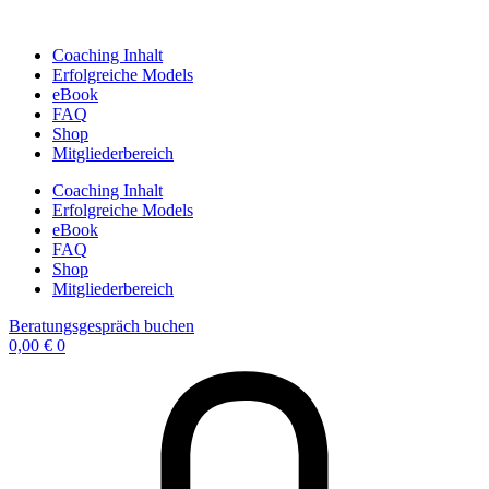
Zum
Inhalt
Coaching Inhalt
springen
Erfolgreiche Models
eBook
FAQ
Shop
Mitgliederbereich
Coaching Inhalt
Erfolgreiche Models
eBook
FAQ
Shop
Mitgliederbereich
Beratungsgespräch buchen
0,00
€
0