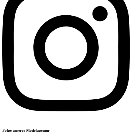
Folge unserer Modelagentur