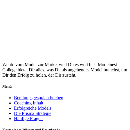
Werde vom Model zur Marke, weil Du es wert bist. Modelnest
College bietet Dir alles, was Du als angehendes Model brauchst, um
Dir den Erfolg zu holen, der Dir zusteht.
Menü
Beratungsgespräch buchen
Coaching Inhalt
Erfolgreiche Models
Die Prisma Strategie
Häufige Fragen
Kostenloses Wissen und Downloads