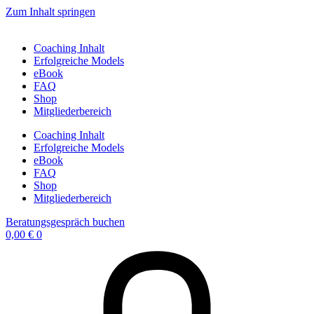
Zum Inhalt springen
Coaching Inhalt
Erfolgreiche Models
eBook
FAQ
Shop
Mitgliederbereich
Coaching Inhalt
Erfolgreiche Models
eBook
FAQ
Shop
Mitgliederbereich
Beratungsgespräch buchen
0,00
€
0